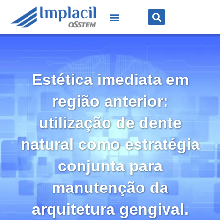
Estética imediata em
região anterior:
utilização de dente
natural como estratégia
conjunta para
manutenção da
arquitetura gengival.