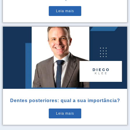
Leia mais
Dentes posteriores: qual a sua importância?
Leia mais