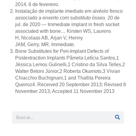
2014, 6 de fevereiro.
Instalação de implante imediato em alvéolo fresco
associado a enxerto com substituto ósseo. 20 de
jul. de 2020 — Immediate implant in fresh socket
associated with bone… Kirsten WS, Laurens
H, Nicolaas AB, Arjan V, Henny
JAM, Gerry. MR. Immediate.
Bone Substitutes for Peri-Implant Defects of
Postextraction Implants Pâmela Letícia Santos,1
Jéssica Lemos Gulinelli,1 Cristino da Silva Telles,2
Walter Betoni Júnior,2 Roberta Okamoto,3 Vivian
Chiacchio Buchignani,1 and Thallita Pereira
Queiroz4. Received 20 September 2013; Revised 8
November 2013; Accepted 11 November 2013