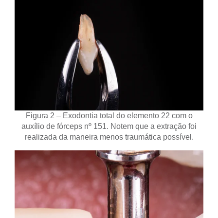
Figura 2 – Exodontia total do elemento 22 com o
auxílio de fórceps nº 151. Notem que a extração foi
realizada da maneira menos traumática possível.