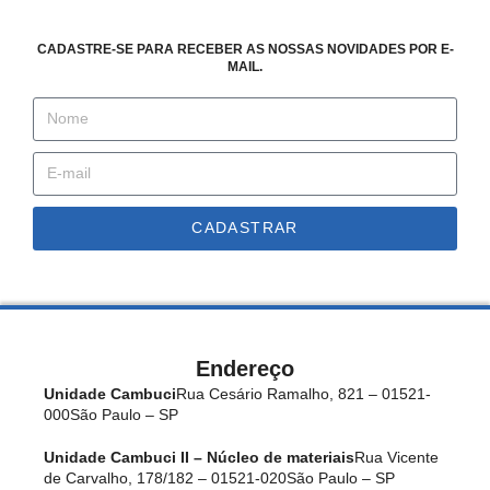
CADASTRE-SE PARA RECEBER AS NOSSAS NOVIDADES POR E-
MAIL.
CADASTRAR
Endereço
Unidade Cambuci
Rua Cesário Ramalho, 821 – 01521-
000
São Paulo – SP
Unidade Cambuci II – Núcleo de materiais
Rua Vicente
de Carvalho, 178/182 – 01521-020
São Paulo – SP