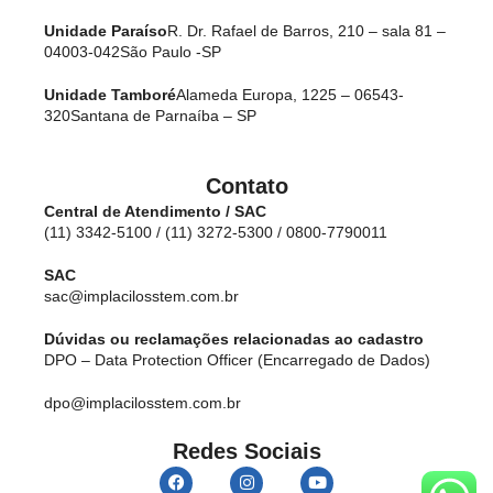
Unidade Paraíso
R. Dr. Rafael de Barros, 210 – sala 81 –
04003-042
São Paulo -SP
Unidade Tamboré
Alameda Europa, 1225 – 06543-
320
Santana de Parnaíba – SP
Contato
Central de Atendimento / SAC
(11) 3342-5100 / (11) 3272-5300 / 0800-7790011
SAC
sac@implacilosstem.com.br
Dúvidas ou reclamações relacionadas ao cadastro
DPO – Data Protection Officer (Encarregado de Dados)
dpo@implacilosstem.com.br
Redes Sociais