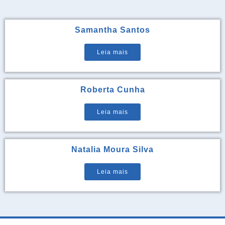
Samantha Santos
Leia mais
Roberta Cunha
Leia mais
Natalia Moura Silva
Leia mais