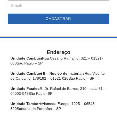
CADASTRAR
Endereço
Unidade Cambuci
Rua Cesário Ramalho, 821 – 01521-
000
São Paulo – SP
Unidade Cambuci II – Núcleo de materiais
Rua Vicente
de Carvalho, 178/182 – 01521-020
São Paulo – SP
Unidade Paraíso
R. Dr. Rafael de Barros, 210 – sala 81 –
04003-042
São Paulo -SP
Unidade Tamboré
Alameda Europa, 1225 – 06543-
320
Santana de Parnaíba – SP