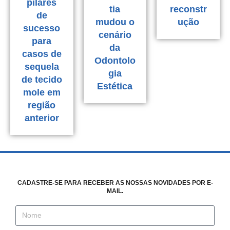
pilares
tia
reconstr
de
mudou o
ução
sucesso
cenário
para
da
casos de
Odontolo
sequela
gia
de tecido
Estética
mole em
região
anterior
CADASTRE-SE PARA RECEBER AS NOSSAS NOVIDADES POR E-
MAIL.