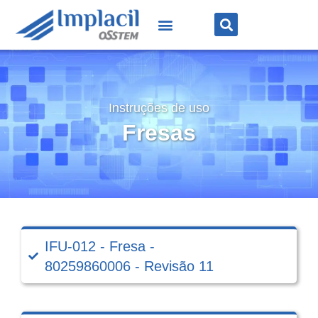
Instruções de uso
Fresas
IFU-012 - Fresa -
80259860006 - Revisão 11