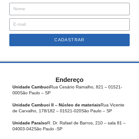
CADASTRAR
Endereço
Unidade Cambuci
Rua Cesário Ramalho, 821 – 01521-
000
São Paulo – SP
Unidade Cambuci II – Núcleo de materiais
Rua Vicente
de Carvalho, 178/182 – 01521-020
São Paulo – SP
Unidade Paraíso
R. Dr. Rafael de Barros, 210 – sala 81 –
04003-042
São Paulo -SP