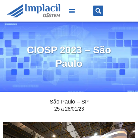
CIOSP 2023 – São
Paulo
São Paulo – SP
25 a 28/01/23