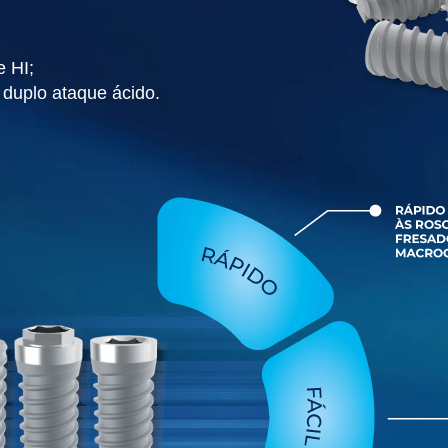
 HI;
 duplo ataque ácido.