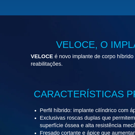
VELOCE, O IMPL
VELOCE
é novo implante de corpo híbrido
reabilitações.
CARACTERÍSTICAS P
Perfil híbrido: implante cilíndrico com á
Exclusivas roscas duplas que permitem
superfície óssea e alta resistência mec
Fresado cortante e ápice que aumentam