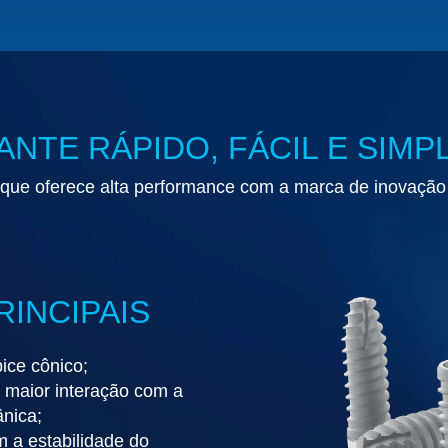
ANTE RÁPIDO, FÁCIL E SIMP
 que oferece alta performance com a marca de inovaçã
RINCIPAIS
pice cônico;
 maior interação com a
ânica;
 a estabilidade do