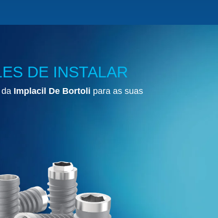
LES DE INSTALAR
o da
Implacil De Bortoli
para as suas