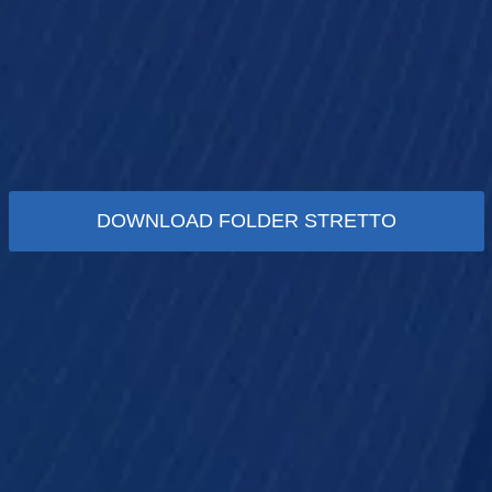
DOWNLOAD FOLDER STRETTO