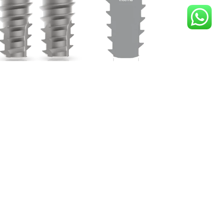
pecificações
11.5 | 13 | 15 mm
3.0 mm
2.5 mm
2.5 mm