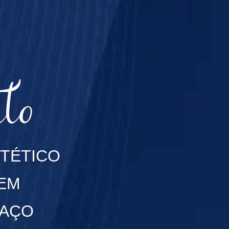
TÉTICO
 EM
PAÇO