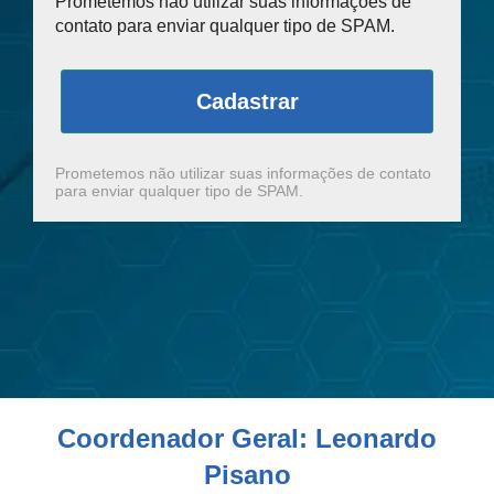
Prometemos não utilizar suas informações de
contato para enviar qualquer tipo de SPAM.
Cadastrar
Prometemos não utilizar suas informações de contato
para enviar qualquer tipo de SPAM.
Coordenador Geral: Leonardo
Pisano